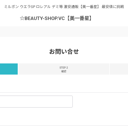
ミルボン ウエラSP ロレアル デミ等 激安通販【美一番星】 最安値に挑戦
☆BEAUTY-SHOP.VC【美一番星】
お問い合せ
STEP 2
確認