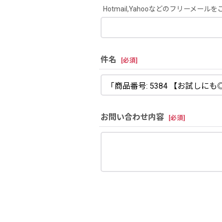
Hotmail,Yahooなどのフリ
件名
[
必須
]
お問い合わせ内容
[
必須
]