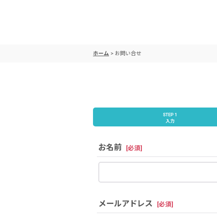
ホーム
>
お問い合せ
STEP 1
入力
お名前
[
必須
]
メールアドレス
[
必須
]