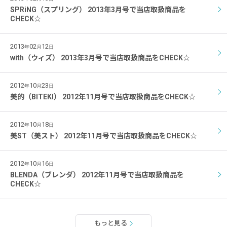
SPRiNG（スプリング） 2013年3月号で当店取扱商品を
CHECK☆
2013
02
12
年
月
日
with（ウィズ） 2013年3月号で当店取扱商品をCHECK☆
2012
10
23
年
月
日
美的（BITEKI） 2012年11月号で当店取扱商品をCHECK☆
2012
10
18
年
月
日
美ST（美スト） 2012年11月号で当店取扱商品をCHECK☆
2012
10
16
年
月
日
BLENDA（ブレンダ） 2012年11月号で当店取扱商品を
CHECK☆
もっと見る