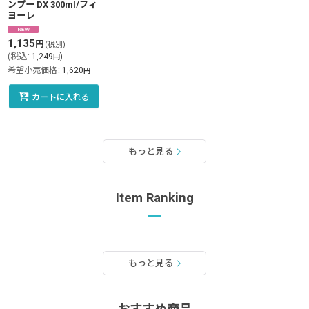
ンプー DX 300ml/フィ
ヨーレ
1,135
円
(税別)
(
税込
:
1,249
)
円
希望小売価格
:
1,620
円
カートに入れる
もっと見る
Item Ranking
もっと見る