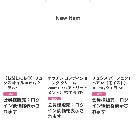
New Item
【お試しにも◎】リュ
ケラチン コンディショ
リュクス パーフェクト
クス オイル 30mL/ウ
ニング クリーム
ヘア M（モイスト）
エラ SP
200mL〈ヘアトリート
100mL/ウエラ SP
メント〉/ウエラ SP
会員様販売：ログ
会員様販売：ログ
会員様販売：ログ
イン後価格表示さ
イン後価格表示さ
イン後価格表示さ
れます
れます
れます