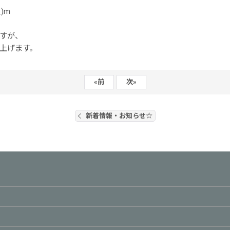
)m
すが、
上げます。
«
前
次
»
新着情報・お知らせ☆