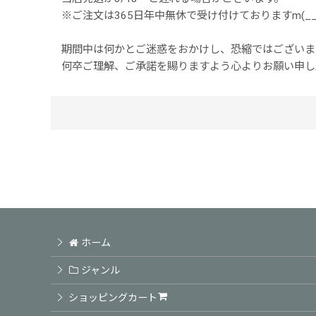
※ご注文は365日年中無休で受け付けておりますm(__
期間中は何かとご迷惑をおかけし、恐縮ではございま
何卒ご理解、ご承諾を賜りますよう心よりお願い申し
ホーム
ジャンル
ショッピングカート