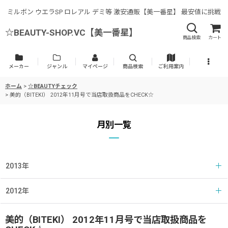
ミルボン ウエラSP ロレアル デミ等 激安通販【美一番星】 最安値に挑戦
☆BEAUTY-SHOP.VC【美一番星】
商品検索
カート
メーカー
ジャンル
マイページ
商品検索
ご利用案内
ホーム
>
☆BEAUTYチェック
>
美的（BITEKI） 2012年11月号で当店取扱商品をCHECK☆
月別一覧
2013年
2012年
美的（BITEKI） 2012年11月号で当店取扱商品を