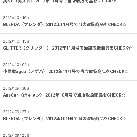
美ST（美スト） 2012年11月号で当店取扱商品をCHECK☆
2012
10
16
年
月
日
BLENDA（ブレンダ） 2012年11月号で当店取扱商品をCHECK☆
2012
10
15
年
月
日
GLITTER（グリッター） 2012年11月号で当店取扱商品をCHECK☆
2012
10
04
年
月
日
小悪魔agea（アゲハ） 2012年11月号で当店取扱商品をCHECK☆
2012
09
30
年
月
日
AneCan（姉キャン） 2012年10月号で当店取扱商品をCHECK☆
2012
09
27
年
月
日
BLENDA（ブレンダ） 2012年10月号で当店取扱商品をCHECK☆
2012
09
25
年
月
日