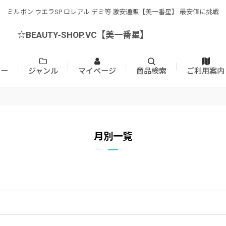
ミルボン ウエラSP ロレアル デミ等 激安通販【美一番星】 最安値に挑戦
☆BEAUTY-SHOP.VC【美一番星】
カー
ジャンル
マイページ
商品検索
ご利用案内
月別一覧