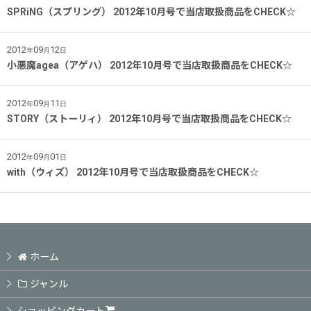
SPRiNG（スプリング） 2012年10月号で当店取扱商品をCHECK☆
2012
09
12
年
月
日
小悪魔agea（アゲハ） 2012年10月号で当店取扱商品をCHECK☆
2012
09
11
年
月
日
STORY（ストーリィ） 2012年10月号で当店取扱商品をCHECK☆
2012
09
01
年
月
日
with（ウィズ） 2012年10月号で当店取扱商品をCHECK☆
ホーム
ジャンル