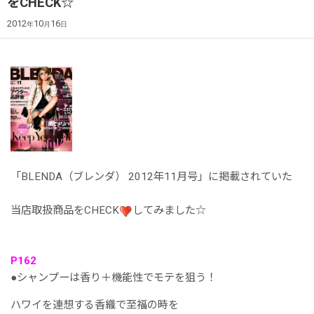
をCHECK☆
2012
10
16
年
月
日
「BLENDA（ブレンダ） 2012年11月号」に掲載されていた
当店取扱商品をCHECK
してみました☆
P162
●シャンプーは香り＋機能性でモテを狙う！
ハワイを連想する香織で至福の時を