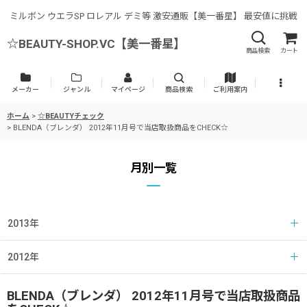
ミルボン ウエラSP ロレアル デミ等 激安通販【美一番星】 最安値に挑戦
☆BEAUTY-SHOP.VC【美一番星】
商品検索
カート
メーカー
ジャンル
マイページ
商品検索
ご利用案内
ホーム
>
☆BEAUTYチェック
>
BLENDA（ブレンダ） 2012年11月号で当店取扱商品をCHECK☆
月別一覧
2013年
2012年
BLENDA（ブレンダ） 2012年11月号で当店取扱商品