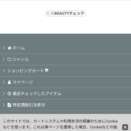
☆BEAUTYチェック
ホーム
ジャンル
ショッピングカート
マイページ
最近チェックしたアイテム
特定商取引法表示
ご利用案内
このサイトでは、カートシステムや利用状況の把握のためにCookie
などを使います。これ以降ページを遷移した場合、Cookieなどの設
お問い合せ