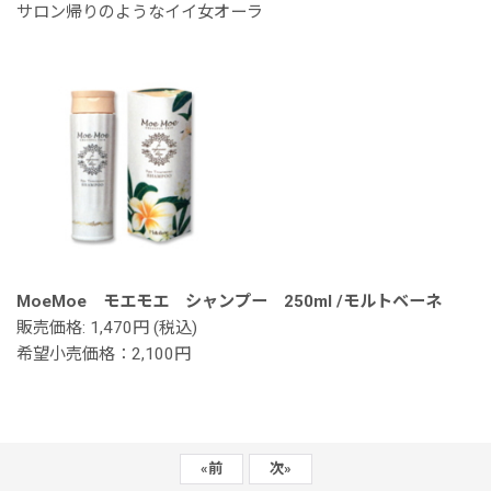
サロン帰りのようなイイ女オーラ
MoeMoe モエモエ シャンプー 250ml /モルトベーネ
販売価格: 1,470円 (税込)
希望小売価格：2,100円
«
前
次
»