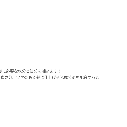
髪に必要な水分と油分を補います！
補修成分、ツヤのある髪に仕上げる光成分※を配合するこ