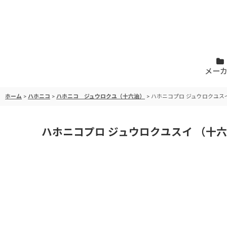
メー
ホーム
>
ハホニコ
>
ハホニコ ジュウロクユ（十六油）
>
ハホニコプロ ジュウロクユスイ 
ハホニコプロ ジュウロクユスイ （十六油