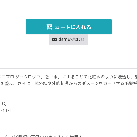
カートに入れる
お問い合わせ
ニコプロ ジュウロクユ」を「水」にすることで化粧水のように浸透し、
スを整え、さらに、紫外線や外的刺激からのダメージをガードする毛髪
-G」
ロイド」