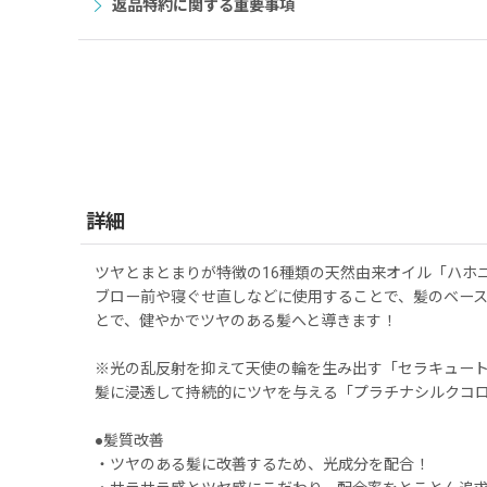
返品特約に関する重要事項
詳細
ツヤとまとまりが特徴の16種類の天然由来オイル「ハホ
ブロー前や寝ぐせ直しなどに使用することで、髪のベー
とで、健やかでツヤのある髪へと導きます！
※光の乱反射を抑えて天使の輪を生み出す「セラキュート
髪に浸透して持続的にツヤを与える「プラチナシルクコ
●髪質改善
・ツヤのある髪に改善するため、光成分を配合！