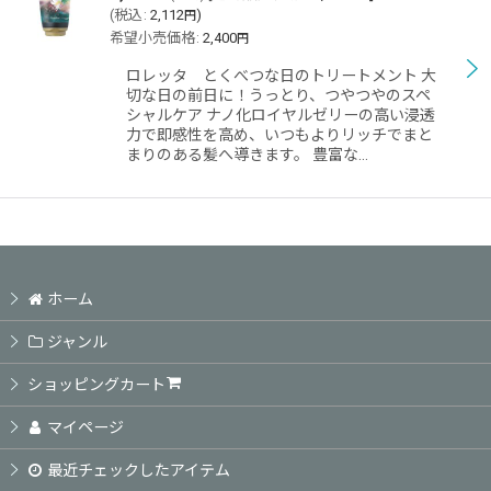
(
税込
:
2,112
)
円
希望小売価格
:
2,400
円
ロレッタ とくべつな日のトリートメント 大
切な日の前日に！うっとり、つやつやのスペ
シャルケア ナノ化ロイヤルゼリーの高い浸透
力で即感性を高め、いつもよりリッチでまと
まりのある髪へ導きます。 豊富な…
ホーム
ジャンル
ショッピングカート
マイページ
最近チェックしたアイテム