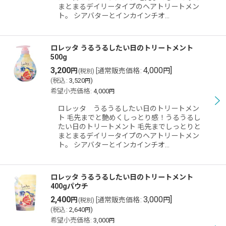
まとまるデイリータイプのヘアトリートメン
ト。 シアバターとインカインチオ…
ロレッタ うるうるしたい日のトリートメント
500g
3,200
4,000
]
円
[
通常販売価格
:
円
(税別)
(
税込
:
3,520
)
円
希望小売価格
:
4,000
円
ロレッタ うるうるしたい日のトリートメン
ト 毛先までと艶めくしっとり感！うるうるし
たい日のトリートメント 毛先までしっとりと
まとまるデイリータイプのヘアトリートメン
ト。 シアバターとインカインチオ…
ロレッタ うるうるしたい日のトリートメント
400gパウチ
2,400
3,000
]
円
[
通常販売価格
:
円
(税別)
(
税込
:
2,640
)
円
希望小売価格
:
3,000
円