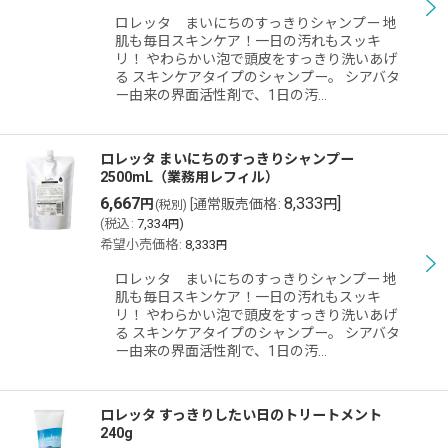
ロレッタ まいにちのすっきりシャンプー 地
肌も毎日スキンケア！一日の汚れもスッキ
リ！ やわらかい泡で頭皮をすっきり洗いあげ
る スキンケアタイプのシャンプー。 シアバタ
ー由来の界面活性剤で、1日の汚…
ロレッタ まいにちのすっきりシャンプー
2500mL（業務用レフィル）
6,667
8,333
]
円
[
通常販売価格
:
円
(税別)
(
税込
:
7,334
)
円
希望小売価格
:
8,333
円
ロレッタ まいにちのすっきりシャンプー 地
肌も毎日スキンケア！一日の汚れもスッキ
リ！ やわらかい泡で頭皮をすっきり洗いあげ
る スキンケアタイプのシャンプー。 シアバタ
ー由来の界面活性剤で、1日の汚…
ロレッタ すっきりしたい日のトリートメント
240g