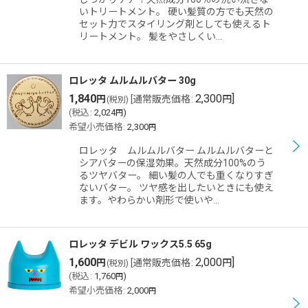
いトリートメント。 硬い髪質の方でも天然の
セット力でスタイリング剤としても使えるト
リートメント。 髪をやさしくい…
ロレッタ ムルムルバター 30g
1,840
2,300
]
円
[
通常販売価格
:
円
(税別)
(
税込
:
2,024
)
円
希望小売価格
:
2,300
円
ロレッタ ムルムルバター ムルムルバターと
シアバターの保湿効果。天然成分100%のう
るツヤバター。 細い髪の人でも重くなりすぎ
ないバター。 ツヤ感を出したいときにも使え
ます。やわらかい剤形で使いや…
ロレッタ デビル ワックス5.5 65g
1,600
2,000
]
円
[
通常販売価格
:
円
(税別)
(
税込
:
1,760
)
円
希望小売価格
:
2,000
円