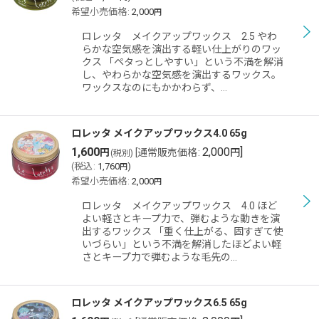
希望小売価格
:
2,000
円
ロレッタ メイクアップワックス 2.5 やわ
らかな空気感を演出する軽い仕上がりのワッ
クス 「ペタっとしやすい」という不満を解消
し、やわらかな空気感を演出するワックス。
ワックスなのにもかかわらず、…
ロレッタ メイクアップワックス4.0 65g
1,600
2,000
]
円
[
通常販売価格
:
円
(税別)
(
税込
:
1,760
)
円
希望小売価格
:
2,000
円
ロレッタ メイクアップワックス 4.0 ほど
よい軽さとキープ力で、弾むような動きを演
出するワックス 「重く仕上がる、固すぎて使
いづらい」という不満を解消したほどよい軽
さとキープ力で弾むような毛先の…
ロレッタ メイクアップワックス6.5 65g