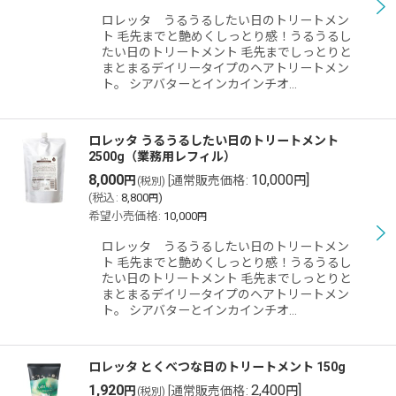
ロレッタ うるうるしたい日のトリートメン
ト 毛先までと艶めくしっとり感！うるうるし
たい日のトリートメント 毛先までしっとりと
まとまるデイリータイプのヘアトリートメン
ト。 シアバターとインカインチオ…
ロレッタ うるうるしたい日のトリートメント
2500g（業務用レフィル）
8,000
10,000
]
円
[
通常販売価格
:
円
(税別)
(
税込
:
8,800
)
円
希望小売価格
:
10,000
円
ロレッタ うるうるしたい日のトリートメン
ト 毛先までと艶めくしっとり感！うるうるし
たい日のトリートメント 毛先までしっとりと
まとまるデイリータイプのヘアトリートメン
ト。 シアバターとインカインチオ…
ロレッタ とくべつな日のトリートメント 150g
1,920
2,400
]
円
[
通常販売価格
:
円
(税別)