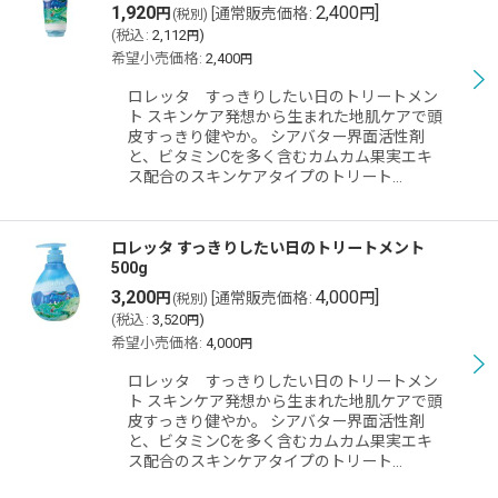
1,920
2,400
]
円
[
通常販売価格
:
円
(税別)
(
税込
:
2,112
)
円
希望小売価格
:
2,400
円
ロレッタ すっきりしたい日のトリートメン
ト スキンケア発想から生まれた地肌ケアで頭
皮すっきり健やか。 シアバター界面活性剤
と、ビタミンCを多く含むカムカム果実エキ
ス配合のスキンケアタイプのトリート…
ロレッタ すっきりしたい日のトリートメント
500g
3,200
4,000
]
円
[
通常販売価格
:
円
(税別)
(
税込
:
3,520
)
円
希望小売価格
:
4,000
円
ロレッタ すっきりしたい日のトリートメン
ト スキンケア発想から生まれた地肌ケアで頭
皮すっきり健やか。 シアバター界面活性剤
と、ビタミンCを多く含むカムカム果実エキ
ス配合のスキンケアタイプのトリート…