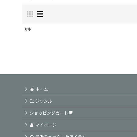
0
件
表示数
:
並び順
:
ホーム
ジャンル
ショッピングカート
マイページ