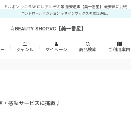
ミルボン ウエラSP ロレアル デミ等 激安通販【美一番星】 最安値に挑戦
コントロールポジション デザインワックスの激安通販。
☆BEAUTY-SHOP.VC【美一番星】
カー
ジャンル
マイページ
商品検索
ご利用案内
値・感動サービスに挑戦♪