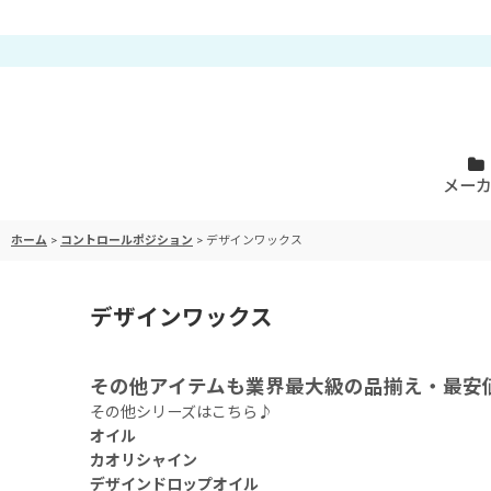
メー
ホーム
>
コントロールポジション
>
デザインワックス
デザインワックス
その他アイテムも業界最大級の品揃え・最安
その他シリーズはこちら♪
オイル
カオリシャイン
デザインドロップオイル