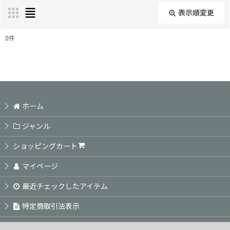
表示順変更
閉じる
0
件
表示数
:
並び順
:
ホーム
絞り込む
ジャンル
ショッピングカート
マイページ
最近チェックしたアイテム
特定商取引法表示
ご利用案内