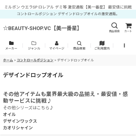
ミルボン ウエラSP ロレアル デミ等 激安通販【美一番星】 最安値に挑戦
コントロールポジション デザインドロップオイルの激安通販。
☆BEAUTY-SHOP.VC【美一番星】
商品検索
カート
メーカー
ジャンル
マイページ
商品検索
ご利用案内
ホーム
>
コントロールポジション
>
デザインドロップオイル
デザインドロップオイル
その他アイテムも業界最大級の品揃え・最安値・感
動サービスに挑戦♪
その他シリーズはこちら♪
オイル
デザインワックス
カオリシャイン