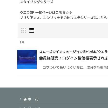
スタイリングシリーズ
ウエラSP 一覧ページはこちら☆♪
ブリリアンス、エンリッチその他ウエラシリーズはこちら
1
件
表示数
:
スムーズンインフュージョン 5ml×6本/ウエラ
会員様販売：ログイン後価格表示され
並び順
:
ゴワついて扱いにくい髪に、成分を毛髪内
ホーム