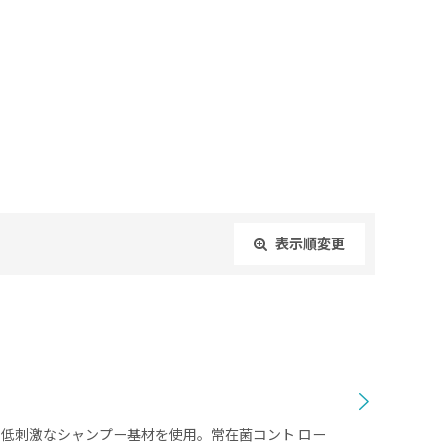
表示順変更
閉じる
で低刺激なシャンプー基材を使用。常在菌コント ロー