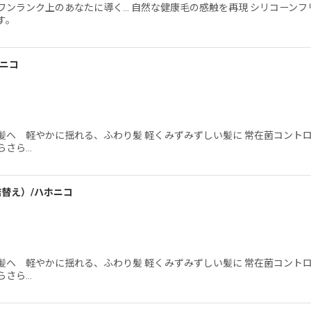
ンランク上のあなたに導く… 自然な健康毛の感触を再現 シリコーンフ
す。
ホニコ
髪へ 軽やかに揺れる、ふわり髪 軽くみずみずしい髪に 常在菌コント
らさら…
詰替え）/ハホニコ
髪へ 軽やかに揺れる、ふわり髪 軽くみずみずしい髪に 常在菌コント
らさら…