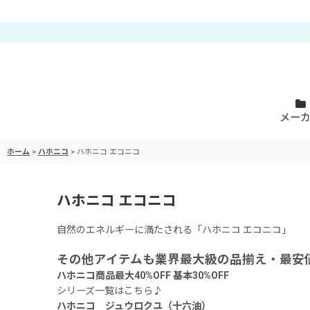
メー
ホーム
>
ハホニコ
>
ハホニコ エコニコ
ハホニコ エコニコ
自然のエネルギーに満たされる「ハホニコ エコニコ」
その他アイテムも業界最大級の品揃え・最安
ハホニコ商品最大40%OFF 基本30%OFF
シリーズ一覧はこちら♪
ハホニコ ジュウロクユ（十六油）