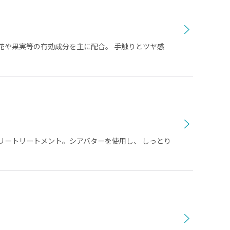
花や果実等の有効成分を主に配合。 手触りとツヤ感
リートリートメント。シアバターを使用し、 しっとり