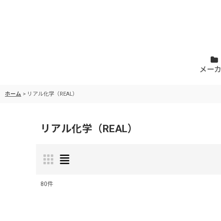
メー
ホーム
>
リアル化学（REAL）
リアル化学（REAL）
80
件
サブカテゴリ
: