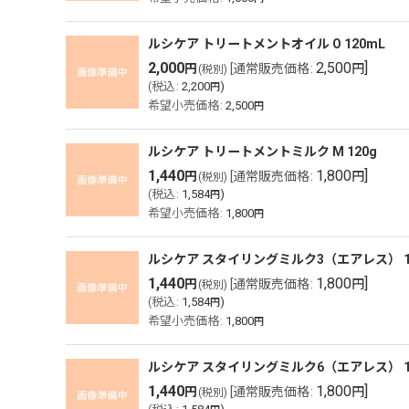
ルシケア トリートメントオイル O 120mL
2,000
2,500
]
円
[
通常販売価格
:
円
(税別)
(
税込
:
2,200
)
円
希望小売価格
:
2,500
円
ルシケア トリートメントミルク M 120g
1,440
1,800
]
円
[
通常販売価格
:
円
(税別)
(
税込
:
1,584
)
円
希望小売価格
:
1,800
円
ルシケア スタイリングミルク3（エアレス） 1
1,440
1,800
]
円
[
通常販売価格
:
円
(税別)
(
税込
:
1,584
)
円
希望小売価格
:
1,800
円
ルシケア スタイリングミルク6（エアレス） 1
1,440
1,800
]
円
[
通常販売価格
:
円
(税別)