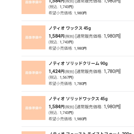
1,584
1,980
]
円
[
通常販売価格
:
円
(税別)
(
税込
:
1,743
)
円
希望小売価格
:
1,980
円
ノティオ ワックス 45g
1,584
1,980
]
円
[
通常販売価格
:
円
(税別)
(
税込
:
1,743
)
円
希望小売価格
:
1,980
円
ノティオ ソリッドクリーム 90g
1,424
1,780
]
円
[
通常販売価格
:
円
(税別)
(
税込
:
1,567
)
円
希望小売価格
:
1,780
円
ノティオ ソリッドワックス 45g
1,584
1,980
]
円
[
通常販売価格
:
円
(税別)
(
税込
:
1,743
)
円
希望小売価格
:
1,980
円