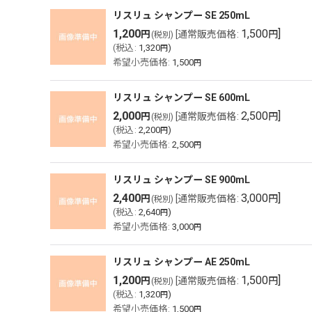
表示数
:
リスリュ シャンプー SE 250mL
1,200
1,500
]
円
[
通常販売価格
:
円
(税別)
(
税込
:
1,320
)
円
並び順
:
希望小売価格
:
1,500
円
リスリュ シャンプー SE 600mL
2,000
2,500
]
円
[
通常販売価格
:
円
(税別)
(
税込
:
2,200
)
円
希望小売価格
:
2,500
円
リスリュ シャンプー SE 900mL
2,400
3,000
]
円
[
通常販売価格
:
円
(税別)
(
税込
:
2,640
)
円
希望小売価格
:
3,000
円
リスリュ シャンプー AE 250mL
1,200
1,500
]
円
[
通常販売価格
:
円
(税別)
(
税込
:
1,320
)
円
希望小売価格
:
1,500
円