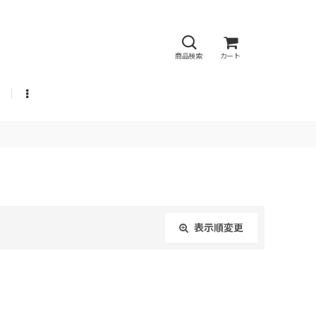
商品検索
カート
表示順変更
閉じる