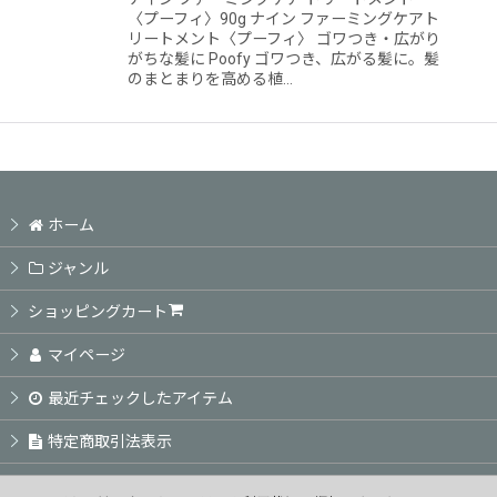
〈プーフィ〉90g ナイン ファーミングケアト
リートメント〈プーフィ〉 ゴワつき・広がり
がちな髪に Poofy ゴワつき、広がる髪に。髪
のまとまりを高める植…
ホーム
ジャンル
ショッピングカート
マイページ
最近チェックしたアイテム
特定商取引法表示
ご利用案内