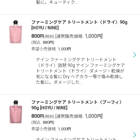
髪に。キューティク…
ファーミングケア トリートメント〈ドライ〉90g
[
HOYU / NINE
]
800
1,000
]
円
[
通常販売価格
:
円
(税別)
(
税込
:
880
)
円
希望小売価格
:
1,000
円
ナイン ファーミングケア トリートメント
〈ドライ〉詰替 90g ナイン ファーミングケア
トリートメント〈ドライ〉 ダメージ・乾燥が
気になる髪に Dry ヘアカラー等で傷み乾燥し
た髪に。ダメージした…
ファーミングケア トリートメント〈プーフィ〉
90g
[
HOYU / NINE
]
800
1,000
]
円
[
通常販売価格
:
円
(税別)
(
税込
:
880
)
円
希望小売価格
:
1,000
円
ナイン ファーミングケア トリートメント