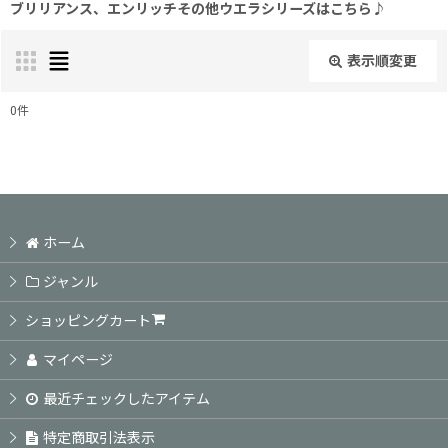
ブリリアンス、エンリッチその他ウエラシリーズはこちら♪
表示順変更
閉じる
0
件
表示数
:
並び順
:
ホーム
絞り込む
ジャンル
ショッピングカート
マイページ
最近チェックしたアイテム
特定商取引法表示