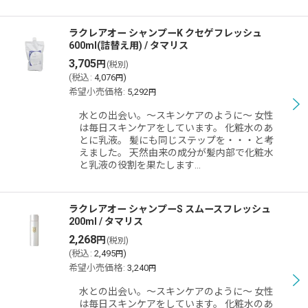
ラクレアオー シャンプーK クセゲフレッシュ
600ml(詰替え用) / タマリス
3,705
円
(税別)
(
税込
:
4,076
)
円
希望小売価格
:
5,292
円
水との出会い。〜スキンケアのように〜 女性
は毎日スキンケアをしています。 化粧水のあ
とに乳液。 髪にも同じステップを・・・と考
えました。 天然由来の成分が髪内部で化粧水
と乳液の役割を果たします…
ラクレアオー シャンプーS スムースフレッシュ
200ml / タマリス
2,268
円
(税別)
(
税込
:
2,495
)
円
希望小売価格
:
3,240
円
水との出会い。〜スキンケアのように〜 女性
は毎日スキンケアをしています。 化粧水のあ