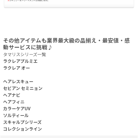
その他アイテムも業界最大級の品揃え・最安値・感
動サービスに挑戦♪
タマリスシリーズ一覧
ラクレアプルミエ
ラクレア オー
ヘアレスキュー
セビアン セミニョン
ヘアナビ
ヘアフィニ
カラーケアUV
ソルティール
スキャルプシリーズ
コレクションライン