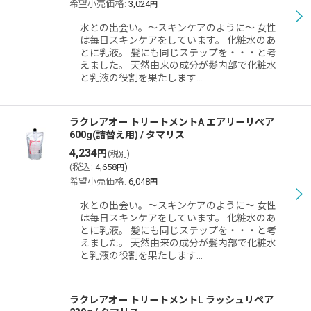
希望小売価格
:
3,024
円
水との出会い。〜スキンケアのように〜 女性
は毎日スキンケアをしています。 化粧水のあ
とに乳液。 髪にも同じステップを・・・と考
えました。 天然由来の成分が髪内部で化粧水
と乳液の役割を果たします…
ラクレアオー トリートメントA エアリーリペア
600g(詰替え用) / タマリス
4,234
円
(税別)
(
税込
:
4,658
)
円
希望小売価格
:
6,048
円
水との出会い。〜スキンケアのように〜 女性
は毎日スキンケアをしています。 化粧水のあ
とに乳液。 髪にも同じステップを・・・と考
えました。 天然由来の成分が髪内部で化粧水
と乳液の役割を果たします…
ラクレアオー トリートメントL ラッシュリペア