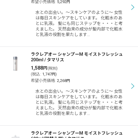
希望小売価格
:
5,292
円
水との出会い。〜スキンケアのように〜 女性
は毎日スキンケアをしています。 化粧水のあ
とに乳液。 髪にも同じステップを・・・と考
えました。 天然由来の成分が髪内部で化粧水
と乳液の役割を果たします…
ラクレアオー シャンプーM モイストフレッシュ
200ml / タマリス
1,588
円
(税別)
(
税込
:
1,747
)
円
希望小売価格
:
2,268
円
水との出会い。〜スキンケアのように〜 女性
は毎日スキンケアをしています。 化粧水のあ
とに乳液。 髪にも同じステップを・・・と考
えました。 天然由来の成分が髪内部で化粧水
と乳液の役割を果たします…
ラクレアオー シャンプーM モイストフレッシュ