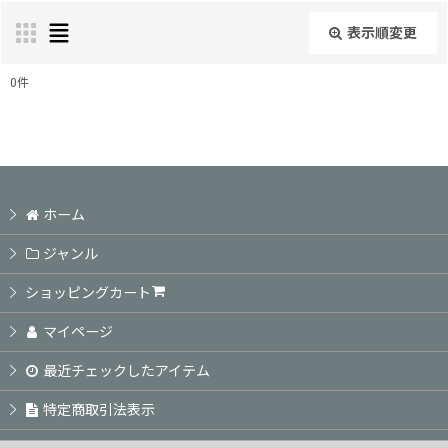
表示順変更
閉じる
0
件
表示数
:
並び順
:
ホーム
絞り込む
ジャンル
ショッピングカート
マイページ
最近チェックしたアイテム
特定商取引法表示