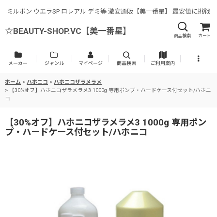
ミルボン ウエラSP ロレアル デミ等 激安通販【美一番星】 最安値に挑戦
☆BEAUTY-SHOP.VC【美一番星】
商品検索
カート
メーカー
ジャンル
マイページ
商品検索
ご利用案内
ホーム
>
ハホニコ
>
ハホニコザラメラメ
>
【30%オフ】ハホニコザラメラメ3 1000g 専用ポンプ・ハードケース付セット/ハホニ
コ
【30%オフ】ハホニコザラメラメ3 1000g 専用ポン
プ・ハードケース付セット/ハホニコ