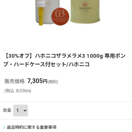
【30%オフ】ハホニコザラメラメ3 1000g 専用ポン
プ・ハードケース付セット/ハホニコ
7,305
販売価格
:
円
(税別)
(
税込
:
8,036
)
円
数量
:
返品特約に関する重要事項