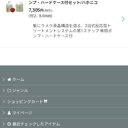
ンプ・ハードケース付セット/ハホニコ
7,305
円
(税別)
(
税込
:
8,036
)
円
髪にラメラ液晶構造を造る、3浴式反応型ト
リートメントシステムの第1ステップ 専用ポ
ンプ・ハードケース付
ホーム
ジャンル
ショッピングカート
マイページ
最近チェックしたアイテム