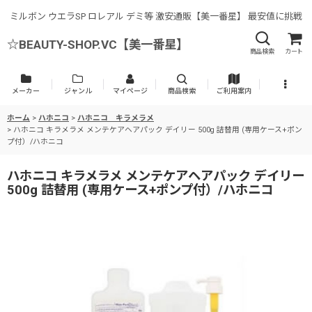
ミルボン ウエラSP ロレアル デミ等 激安通販【美一番星】 最安値に挑戦
☆BEAUTY-SHOP.VC【美一番星】
商品検索
カート
メーカー
ジャンル
マイページ
商品検索
ご利用案内
ホーム
>
ハホニコ
>
ハホニコ キラメラメ
>
ハホニコ キラメラメ メンテケアヘアパック デイリー 500g 詰替用 (専用ケース+ポン
プ付）/ハホニコ
ハホニコ キラメラメ メンテケアヘアパック デイリー
500g 詰替用 (専用ケース+ポンプ付）/ハホニコ