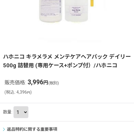
ハホニコ キラメラメ メンテケアヘアパック デイリー
500g 詰替用 (専用ケース+ポンプ付）/ハホニコ
3,996
販売価格
:
円
(税別)
(
税込
:
4,396
)
円
数量
:
返品特約に関する重要事項