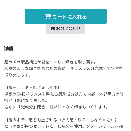
カートに入れる
お問い合わせ
詳細
超ラメラ液晶構造が髪をつくり、輝きを取り戻す。
水晶のような輝きをあなたの髪に。キラメラメは光成分でツヤを
取り戻します。
【髪をつくる＋輝きをつくる】
毛髪のCMCバランスを整える最新成分処方で内部・外部両方の修
復が可能になりました。
さらに「光成分」配合。髪だけでなく輝きもつくります。
【髪のボディ感を向上させる（弾力感・厚み・しなやかさ）】
ヒトの髪が持つセラミドと同じ成分を使用。ダメージホールを確