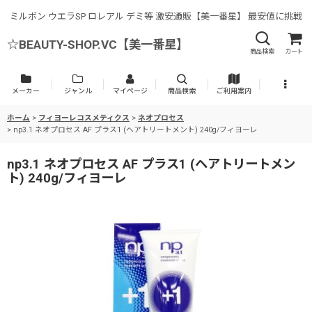
ミルボン ウエラSP ロレアル デミ等 激安通販【美一番星】 最安値に挑戦
☆BEAUTY-SHOP.VC【美一番星】
商品検索
カート
メーカー
ジャンル
マイページ
商品検索
ご利用案内
ホーム
>
フィヨーレコスメティクス
>
ネオプロセス
>
np3.1 ネオプロセス AF プラス1 (ヘアトリートメント) 240g/フィヨーレ
np3.1 ネオプロセス AF プラス1 (ヘアトリートメン
ト) 240g/フィヨーレ