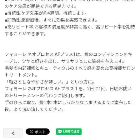
のケア効果が期待できる新処方です。
■持続性:ケア効果が約4週間、持続します。
■即効性:施術直後、すぐに効果を実感できます。
■高リピート率:お客様の満足度が非常に高く、高リピート率を期待
することができます。
フィヨーレ ネオプロセス AFプラス1は、髪のコンディションをキ
ープし、ツヤと軽さを出し、サラサラとした質感を与えます。
毛髪の内部補修とキューティクルのすべり感を高めた高機能サロン
トリートメント。
「軽さとしなやかさがほしい。」という方に。
フィヨーレ ネオプロセス AF プラス 1 を、2日に1回、日頃お使い
のトリートメントの代わりに使用します。
手のひらに取り、髪1本1本にしっかりなじませるように塗布した
後、よく洗い流してください。