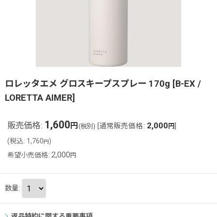
ロレッタエメ グロスキープスプレー 170g
[
B-EX /
LORETTA AIMER
]
1,600
販売価格
:
2,000
円
[
通常販売価格
:
]
(税別)
円
(
税込
:
1,760
)
円
2,000
希望小売価格
:
円
数量
:
返品特約に関する重要事項