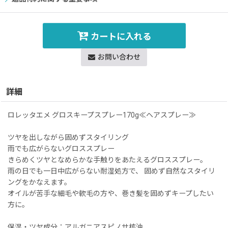
カートに入れる
お問い合わせ
詳細
ロレッタエメ グロスキープスプレー170g≪ヘアスプレー≫
ツヤを出しながら固めずスタイリング
雨でも広がらないグロススプレー
きらめくツヤとなめらかな手触りをあたえるグロススプレー。
雨の日でも一日中広がらない耐湿処方で、 固めず自然なスタイリ
ングをかなえます。
オイルが苦手な細毛や軟毛の方や、巻き髪を固めずキープしたい
方に。
保湿・ツヤ成分：アルガニアスピノサ核油