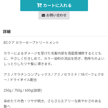
カートに入れる
お問い合わせ
詳細
BCクア カラーセーブトリートメント
カラーによるダメージを受けた毛髪内部を高密度補修するととも
に、やさしく引きしめて、カラー染料の流出を防ぎ、色持ちのよい
しっとりしたツヤ髪に導きます。
アミノケラチンコンプレックス / アミノセラミド / 18パーフェクタ
ー / ドライオイル配合
250g / 750g / 600g(詰替)
染めたての色・ツヤが続き、さらさらエアリーな爽やかさのある
髪へ