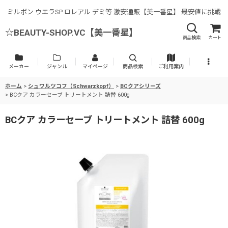
ミルボン ウエラSP ロレアル デミ等 激安通販【美一番星】 最安値に挑戦
☆BEAUTY-SHOP.VC【美一番星】
商品検索
カート
メーカー
ジャンル
マイページ
商品検索
ご利用案内
ホーム
>
シュワルツコフ（Schwarzkopf）
>
BCクアシリーズ
>
BCクア カラーセーブ トリートメント 詰替 600g
BCクア カラーセーブ トリートメント 詰替 600g