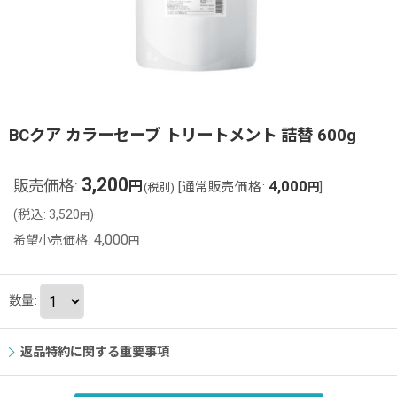
BCクア カラーセーブ トリートメント 詰替 600g
3,200
販売価格
:
4,000
円
[
通常販売価格
:
]
(税別)
円
(
税込
:
3,520
)
円
4,000
希望小売価格
:
円
数量
:
返品特約に関する重要事項