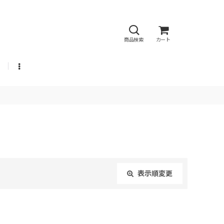
商品検索
カート
表示順変更
閉じる