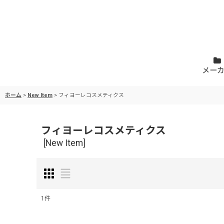
メー
ホーム
>
New Item
>
フィヨーレコスメティクス
フィヨーレコスメティクス
[
New Item
]
1
件
サブカテゴリ
: