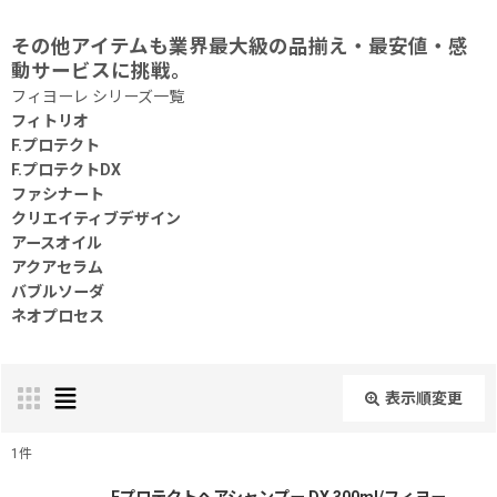
その他アイテムも業界最大級の品揃え・最安値・感
動サービスに挑戦。
フィヨーレ シリーズ一覧
フィトリオ
F.プロテクト
F.プロテクトDX
ファシナート
クリエイティブデザイン
アースオイル
アクアセラム
バブルソーダ
ネオプロセス
表示順変更
閉じる
1
件
表示数
: