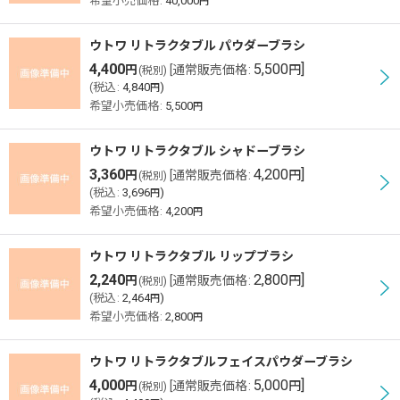
希望小売価格
:
40,000
円
ウトワ リトラクタブル パウダーブラシ
4,400
5,500
]
円
[
通常販売価格
:
円
(税別)
(
税込
:
4,840
)
円
希望小売価格
:
5,500
円
ウトワ リトラクタブル シャドーブラシ
3,360
4,200
]
円
[
通常販売価格
:
円
(税別)
(
税込
:
3,696
)
円
希望小売価格
:
4,200
円
ウトワ リトラクタブル リップブラシ
2,240
2,800
]
円
[
通常販売価格
:
円
(税別)
(
税込
:
2,464
)
円
希望小売価格
:
2,800
円
ウトワ リトラクタブルフェイスパウダーブラシ
4,000
5,000
]
円
[
通常販売価格
:
円
(税別)