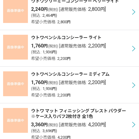
ウトワクリーミーコンシーラー ベリーライト
2,240
2,800
]
円
[
通常販売価格
:
円
(税別)
(
税込
:
2,464
)
円
希望小売価格
:
2,800
円
ウトワペンシルコンシーラー ライト
1,760
2,200
]
円
[
通常販売価格
:
円
(税別)
(
税込
:
1,936
)
円
希望小売価格
:
2,200
円
ウトワペンシルコンシーラー ミディアム
1,760
2,200
]
円
[
通常販売価格
:
円
(税別)
(
税込
:
1,936
)
円
希望小売価格
:
2,200
円
ウトワ マット フィニッシング プレスト パウダー
※ケース入りパフ2枚付き 全1色
3,360
4,200
]
円
[
通常販売価格
:
円
(税別)
(
税込
:
3,696
)
円
希望小売価格
:
4,200
円