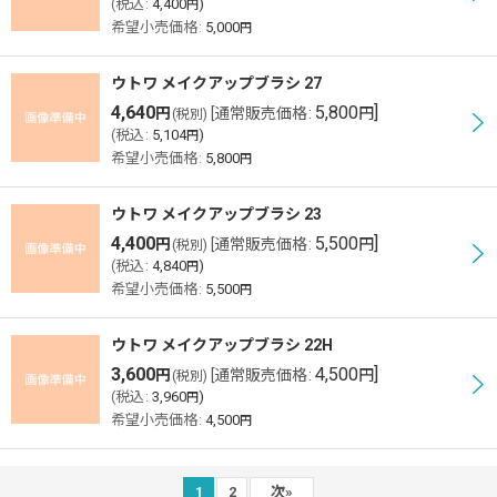
(
税込
:
4,400
)
円
希望小売価格
:
5,000
円
ウトワ メイクアップブラシ 27
4,640
5,800
]
円
[
通常販売価格
:
円
(税別)
(
税込
:
5,104
)
円
希望小売価格
:
5,800
円
ウトワ メイクアップブラシ 23
4,400
5,500
]
円
[
通常販売価格
:
円
(税別)
(
税込
:
4,840
)
円
希望小売価格
:
5,500
円
ウトワ メイクアップブラシ 22H
3,600
4,500
]
円
[
通常販売価格
:
円
(税別)
(
税込
:
3,960
)
円
希望小売価格
:
4,500
円
1
2
次
»