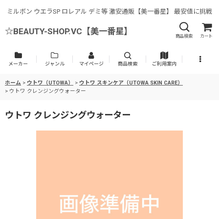
ミルボン ウエラSP ロレアル デミ等 激安通販【美一番星】 最安値に挑戦
☆BEAUTY-SHOP.VC【美一番星】
商品検索
カート
メーカー
ジャンル
マイページ
商品検索
ご利用案内
ホーム
>
ウトワ（UTOWA）
>
ウトワ スキンケア（UTOWA SKIN CARE）
>
ウトワ クレンジングウォーター
ウトワ クレンジングウォーター