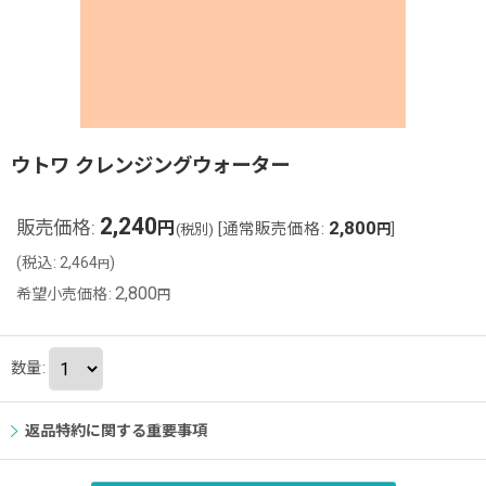
ウトワ クレンジングウォーター
2,240
販売価格
:
2,800
円
[
通常販売価格
:
]
(税別)
円
(
税込
:
2,464
)
円
2,800
希望小売価格
:
円
数量
:
返品特約に関する重要事項