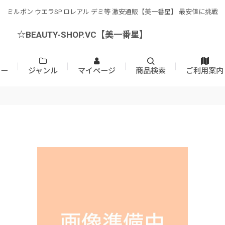
ミルボン ウエラSP ロレアル デミ等 激安通販【美一番星】 最安値に挑戦
☆BEAUTY-SHOP.VC【美一番星】
カー
ジャンル
マイページ
商品検索
ご利用案内