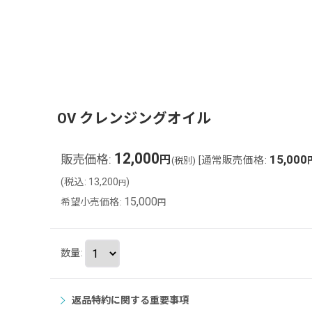
OV クレンジングオイル
12,000
販売価格
:
15,000
円
[
通常販売価格
:
(税別)
(
税込
:
13,200
)
円
15,000
希望小売価格
:
円
数量
:
返品特約に関する重要事項