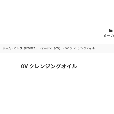
メー
ホーム
>
ウトワ（UTOWA）
>
オーヴィ（OV）
>
OV クレンジングオイル
OV クレンジングオイル