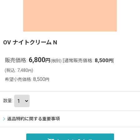
OV ナイトクリーム N
6,800
販売価格
:
8,500
円
[
通常販売価格
:
]
(税別)
円
(
税込
:
7,480
)
円
8,500
希望小売価格
:
円
数量
:
返品特約に関する重要事項