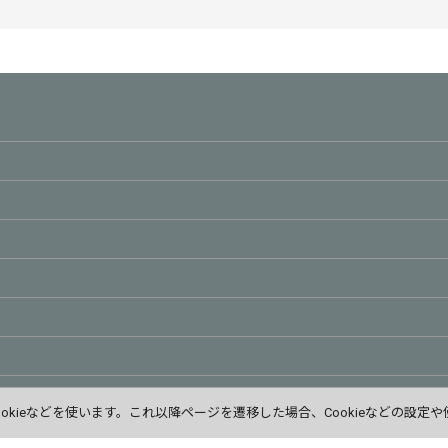
絞り込む
kieなどを使います。これ以降ページを遷移した場合、Cookieなどの設定