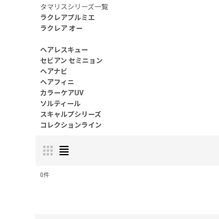
タマリスシリーズ一覧
ラクレアプルミエ
ラクレア オー
ヘアレスキュー
セビアン セミニョン
ヘアナビ
ヘアフィニ
カラーケアUV
ソルティール
スキャルプシリーズ
コレクションライン
0
件
表示数
: