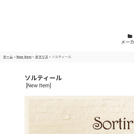
メー
ホーム
>
New Item
>
タマリス
>
ソルティール
ソルティール
[
New Item
]