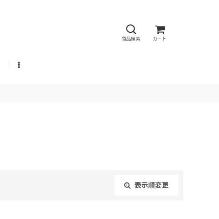
商品検索
カート
表示順変更
閉じる