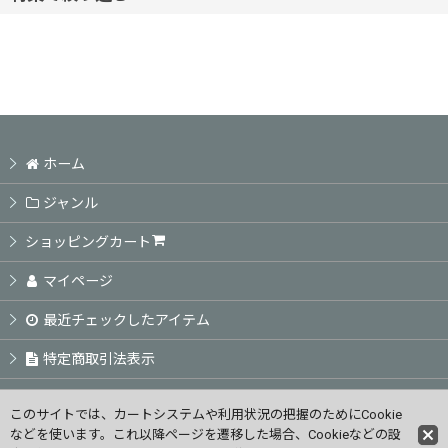
並び順
:
ヘアケアシャンプー
絞り込む
ヘアケアトリートメント
頭皮ケア商品
ホーム
アウトバス商品
ジャンル
ショッピングカート
スタイリング剤
マイページ
カラーSP TR / ホームカラー
最近チェックしたアイテム
特定商取引法表示
業務用カラー剤
ご利用案内
業務用パーマ剤
このサイトでは、カートシステムや利用状況の把握のためにCookie
などを使います。これ以降ページを遷移した場合、Cookieなどの設
お問い合せ