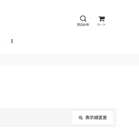
商品検索
カート
表示順変更
閉じる