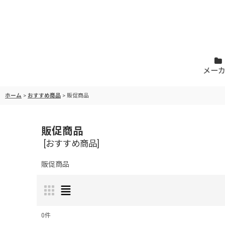
メー
ホーム
>
おすすめ商品
>
販促商品
販促商品
[
おすすめ商品
]
販促商品
0
件