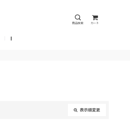
商品検索
カート
表示順変更
閉じる