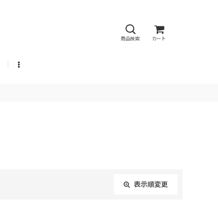
商品検索
カート
表示順変更
閉じる