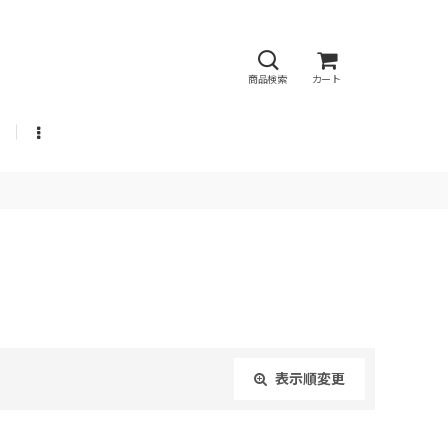
商品検索
カート
表示順変更
閉じる